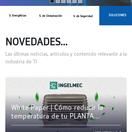
SOLUCIONES
S. Energéticas
S. de Climatización
S. de Seguridad
NOVEDADES...
Las últimas noticias, artículos y contenido relevante a la
industria de TI
White Paper | Cómo reducir la
temperatura de tu PLANTA
INDUSTRIAL