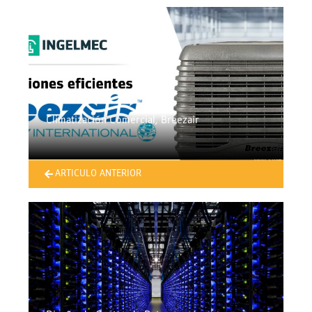
Climatización Comercial, Breezair
ARTICULO ANTERIOR