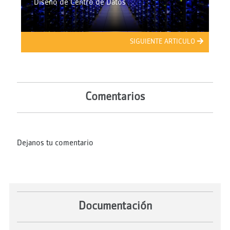
Diseño de Centro de Datos
SIGUIENTE ARTICULO
Comentarios
Dejanos tu comentario
Documentación