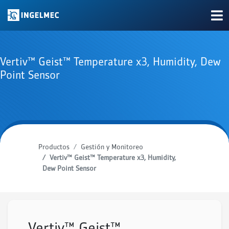
Vertiv™ Geist™ Temperature x3, Humidity, Dew
Point Sensor
Productos
Gestión y Monitoreo
Vertiv™ Geist™ Temperature x3, Humidity,
Dew Point Sensor