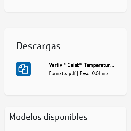
Descargas
Vertiv™ Geist™ Temperature x3, Humidity, Dew Point Sensor - 0
Formato: pdf | Peso: 0.61 mb
Modelos disponibles