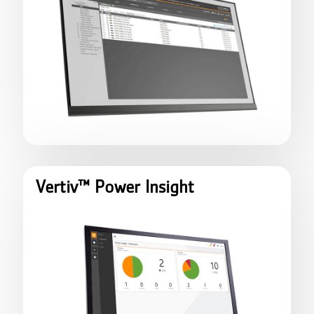
Vertiv™ Power Insight