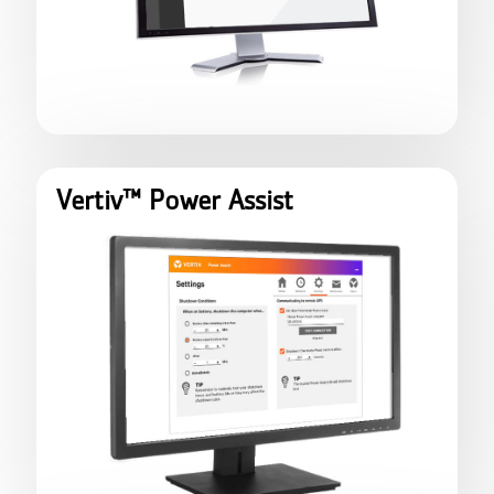
Vertiv™ Power Assist