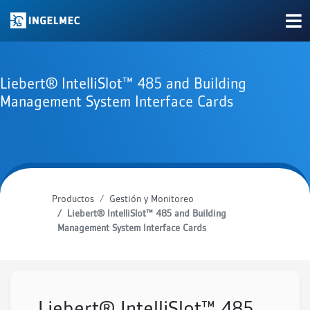
Liebert® IntelliSlot™ 485 and Building
Management System Interface Cards
Productos
Gestión y Monitoreo
Liebert® IntelliSlot™ 485 and Building
Management System Interface Cards