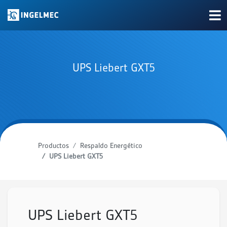
UPS Liebert GXT5
Productos
Respaldo Energético
UPS Liebert GXT5
UPS Liebert GXT5