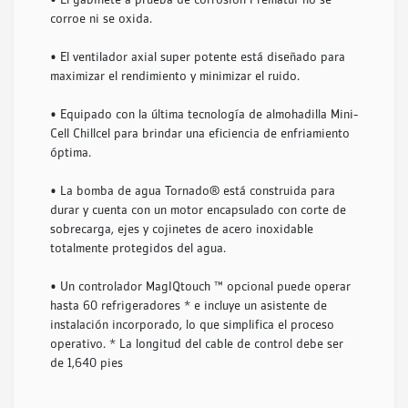
• El gabinete a prueba de corrosión Prematuf no se
corroe ni se oxida.
• El ventilador axial super potente está diseñado para
maximizar el rendimiento y minimizar el ruido.
• Equipado con la última tecnología de almohadilla Mini-
Cell Chillcel para brindar una eficiencia de enfriamiento
óptima.
• La bomba de agua Tornado® está construida para
durar y cuenta con un motor encapsulado con corte de
sobrecarga, ejes y cojinetes de acero inoxidable
totalmente protegidos del agua.
• Un controlador MagIQtouch ™ opcional puede operar
hasta 60 refrigeradores * e incluye un asistente de
instalación incorporado, lo que simplifica el proceso
operativo. * La longitud del cable de control debe ser
de 1,640 pies