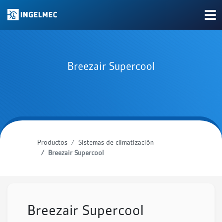
Breezair Supercool
Productos
Sistemas de climatización
Breezair Supercool
Breezair Supercool